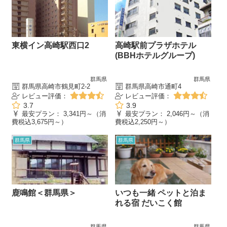
東横イン高崎駅西口2
高崎駅前プラザホテル
(BBHホテルグループ)
群馬県
群馬県
群馬県高崎市鶴見町2-2
群馬県高崎市通町4
レビュー評価：
レビュー評価：
3.7
3.9
最安プラン： 3,341円～（消
最安プラン： 2,046円～（消
費税込3,675円～）
費税込2,250円～）
群馬県
群馬県
鹿鳴館＜群馬県＞
いつも一緒 ペットと泊ま
れる宿 だいこく館
群馬県
群馬県