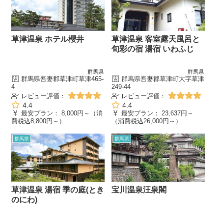
草津温泉 ホテル櫻井
草津温泉 客室露天風呂と
旬彩の宿 湯宿 いわふじ
群馬県
群馬県
群馬県吾妻郡草津町草津465-
群馬県吾妻郡草津町大字草津
4
249-44
レビュー評価：
レビュー評価：
4.4
4.4
最安プラン： 8,000円～（消
最安プラン： 23,637円～
費税込8,800円～）
（消費税込26,000円～）
群馬県
群馬県
草津温泉 湯宿 季の庭(とき
宝川温泉汪泉閣
のにわ)