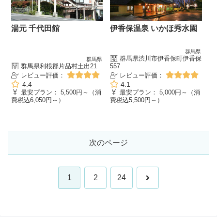
湯元 千代田館
伊香保温泉 いかほ秀水園
群馬県
群馬県渋川市伊香保町伊香保
群馬県
群馬県利根郡片品村土出21
557
レビュー評価：
レビュー評価：
4.4
4.1
最安プラン： 5,500円～（消
最安プラン： 5,000円～（消
費税込6,050円～）
費税込5,500円～）
次のページ
次
1
2
24
へ