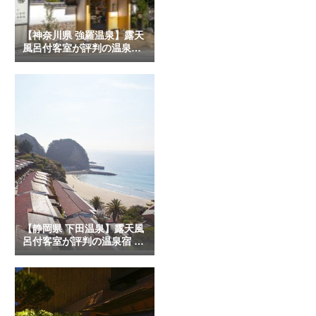
【神奈川県 強羅温泉】露天
風呂付客室が評判の温泉宿
13選
【静岡県 下田温泉】露天風
呂付客室が評判の温泉宿 8
選