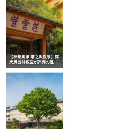
【神奈川県 塔之沢温泉】露
天風呂付客室が評判の温泉
宿 5選