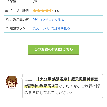
客室
8室
ユーザー評価
4.6
ご利用者の声
96件（クチコミを見る）
宿泊プラン
楽天トラベルで詳細を見る
このお宿の詳細はこちら
以上、
【大分県 筋湯温泉】露天風呂付客室
が評判の温泉宿 3選
でした！ぜひご旅行の際
の参考にしてみてください♪