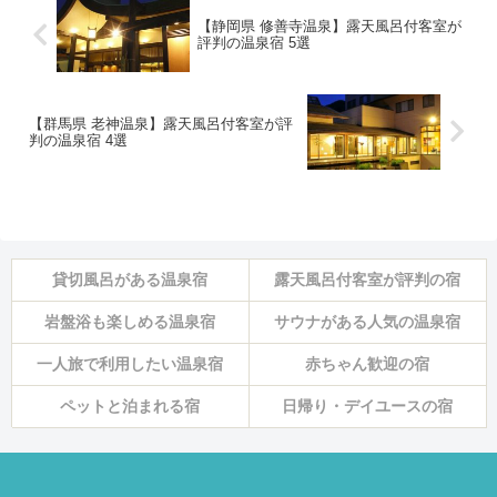
【静岡県 修善寺温泉】露天風呂付客室が
評判の温泉宿 5選
【群馬県 老神温泉】露天風呂付客室が評
判の温泉宿 4選
貸切風呂がある温泉宿
露天風呂付客室が評判の宿
岩盤浴も楽しめる温泉宿
サウナがある人気の温泉宿
一人旅で利用したい温泉宿
赤ちゃん歓迎の宿
ペットと泊まれる宿
日帰り・デイユースの宿