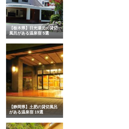
【栃木県】日光湯元の貸切
風呂がある温泉宿 5選
【静岡県】土肥の貸切風呂
がある温泉宿 19選