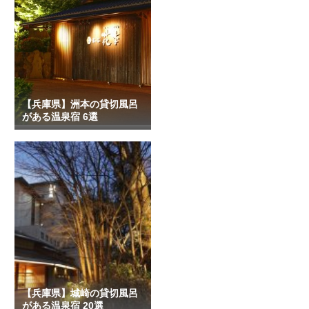
【兵庫県】洲本の貸切風呂
がある温泉宿 6選
【兵庫県】城崎の貸切風呂
がある温泉宿 20選