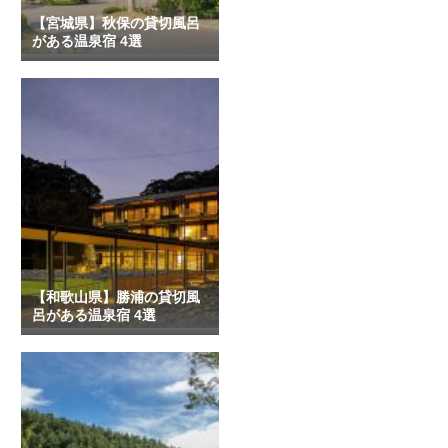
【宮城県】秋保の貸切風呂
がある温泉宿 4選
【和歌山県】勝浦の貸切風
呂がある温泉宿 4選