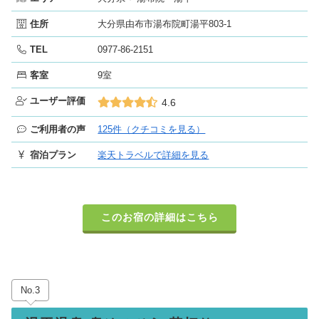
住所
大分県由布市湯布院町湯平803-1
TEL
0977-86-2151
客室
9室
ユーザー評価
4.6
ご利用者の声
125件（クチコミを見る）
宿泊プラン
楽天トラベルで詳細を見る
このお宿の詳細はこちら
No.3