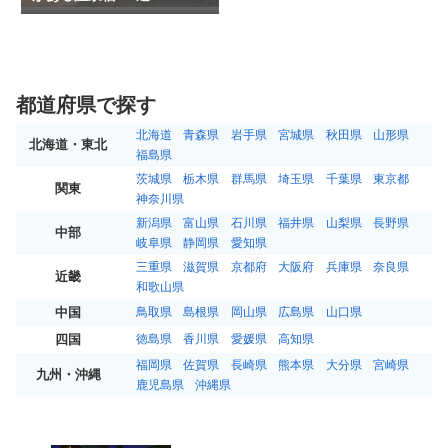
都道府県で探す
北海道
青森県
岩手県
宮城県
秋田県
山形県
北海道・東北
福島県
茨城県
栃木県
群馬県
埼玉県
千葉県
東京都
関東
神奈川県
新潟県
富山県
石川県
福井県
山梨県
長野県
中部
岐阜県
静岡県
愛知県
三重県
滋賀県
京都府
大阪府
兵庫県
奈良県
近畿
和歌山県
中国
鳥取県
島根県
岡山県
広島県
山口県
四国
徳島県
香川県
愛媛県
高知県
福岡県
佐賀県
長崎県
熊本県
大分県
宮崎県
九州・沖縄
鹿児島県
沖縄県