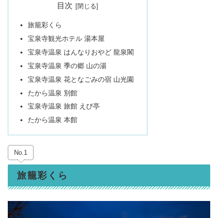
目次
旅籠彩くら
宝泉寺観光ホテル 湯本屋
宝泉寺温泉 はんなりおやど 龍泉閣
宝泉寺温泉 季の郷 山の湯
宝泉寺温泉 花となごみの宿 山光園
たから温泉 別館
宝泉寺温泉 旅館 えび亭
たから温泉 本館
No.1
旅籠彩くら