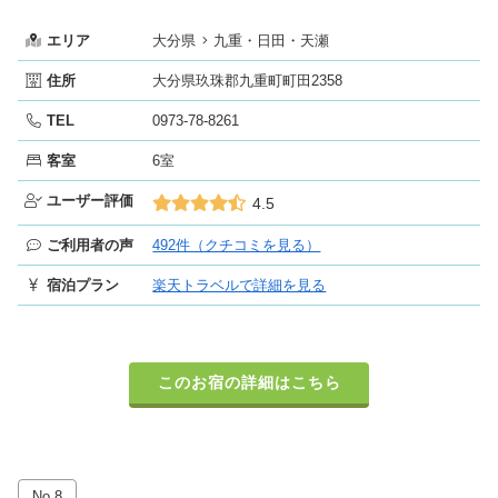
エリア
大分県
九重・日田・天瀬
住所
大分県玖珠郡九重町町田2358
TEL
0973-78-8261
客室
6室
ユーザー評価
4.5
ご利用者の声
492件（クチコミを見る）
宿泊プラン
楽天トラベルで詳細を見る
このお宿の詳細はこちら
No.8