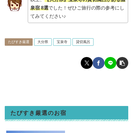
泉宿 8選
でした！ぜひご旅行の際の参考にし
てみてください♪
たびすき厳選
大分県
宝泉寺
貸切風呂
たびすき厳選のお宿