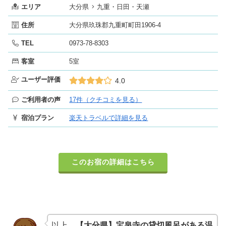
エリア
大分県
九重・日田・天瀬
住所
大分県玖珠郡九重町町田1906-4
TEL
0973-78-8303
客室
5室
ユーザー評価
4.0
ご利用者の声
17件（クチコミを見る）
宿泊プラン
楽天トラベルで詳細を見る
このお宿の詳細はこちら
以上、
【大分県】宝泉寺の貸切風呂がある温