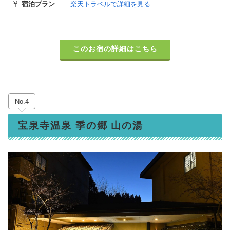
宿泊プラン
楽天トラベルで詳細を見る
このお宿の詳細はこちら
No.4
宝泉寺温泉 季の郷 山の湯