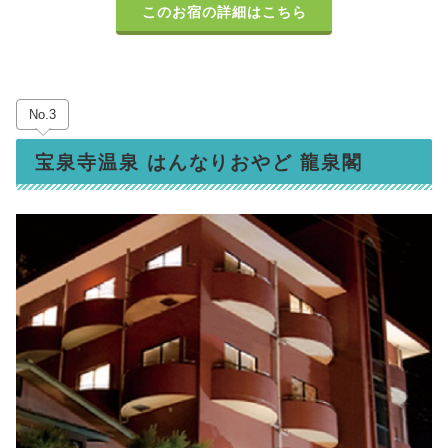
このお宿の詳細はこちら
No.3
宝泉寺温泉 はんなりおやど 龍泉閣