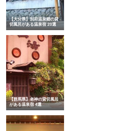
【大分県】別府温泉郷の貸
切風呂がある温泉宿 20選
【群馬県】老神の貸切風呂
がある温泉宿 4選