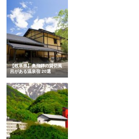
【岐阜県】奥飛騨の貸切風
呂がある温泉宿 20選