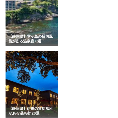
【静岡県】堂ヶ島の貸切風
呂がある温泉宿 6選
【静岡県】伊東の貸切風呂
がある温泉宿 20選