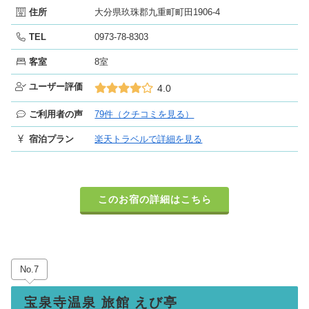
住所
大分県玖珠郡九重町町田1906-4
TEL
0973-78-8303
客室
8室
ユーザー評価
4.0
ご利用者の声
79件（クチコミを見る）
宿泊プラン
楽天トラベルで詳細を見る
このお宿の詳細はこちら
No.7
宝泉寺温泉 旅館 えび亭