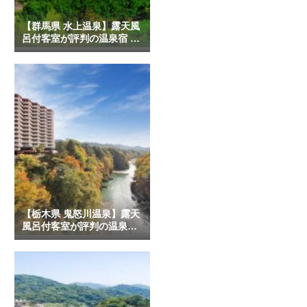
【群馬県 水上温泉】露天風
呂付客室が評判の温泉宿 4
選
【栃木県 鬼怒川温泉】露天
風呂付客室が評判の温泉宿
10選