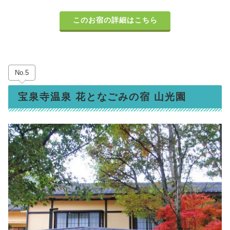
このお宿の詳細はこちら
No.5
宝泉寺温泉 花となごみの宿 山光園