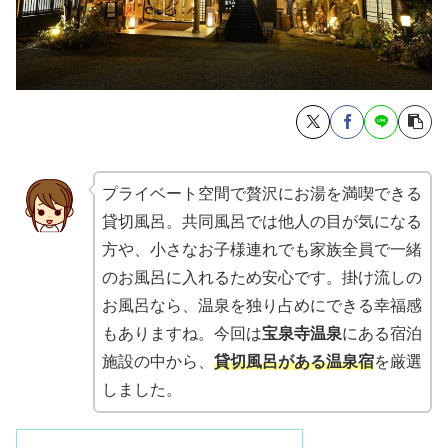
プライベート空間で贅沢にお湯を満喫できる
貸切風呂。共同風呂では他人の目が気になる
方や、小さなお子様連れでも家族全員で一緒
のお風呂に入れるため安心です。掛け流しの
お風呂なら、温泉を独り占めにできる幸福感
もありますね。今回は
宝泉寺温泉
にある宿泊
施設の中から、
貸切風呂がある温泉宿
を厳選
しました。