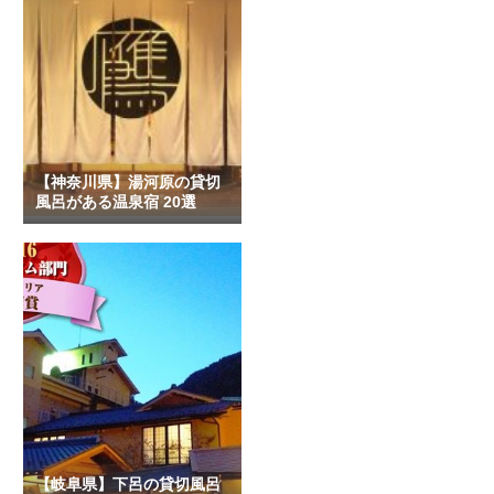
【神奈川県】湯河原の貸切
風呂がある温泉宿 20選
【岐阜県】下呂の貸切風呂