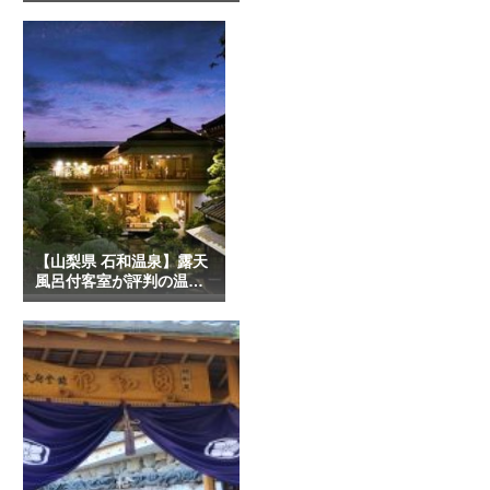
【山梨県 石和温泉】露天
風呂付客室が評判の温泉
宿 7選